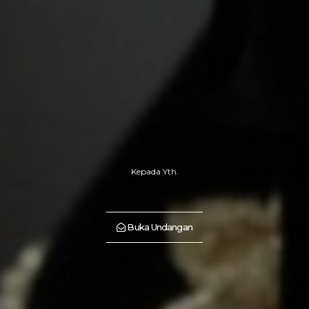
Kepada Yth.
Buka Undangan