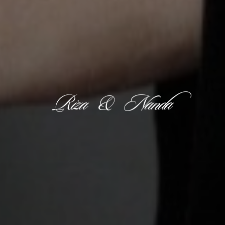
Riza & Nanda