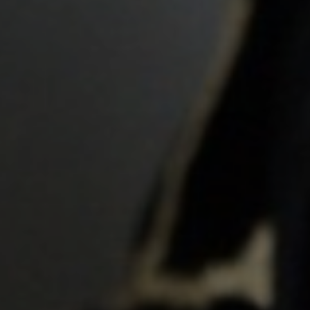
Riza & Nanda
Minggu, 13 April 2025