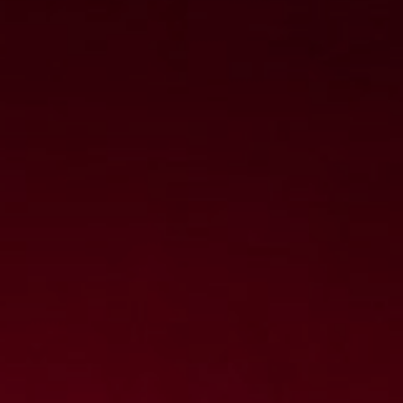
Diah & Denni
Jumat, 25 November 2025