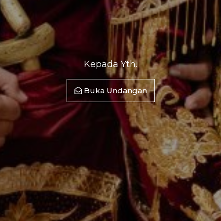
Kepada Yth.
Buka Undangan