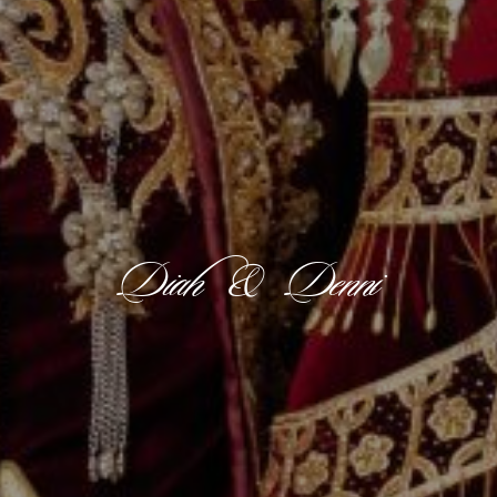
Diah & Denni