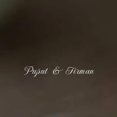
Puput & Firman
THE WEDDING OF
Puput & Firman
16