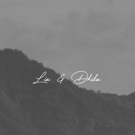
Lia & Dhika