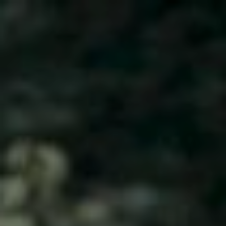
KATON
SWANDEWI
Rabu, 17 September 2025