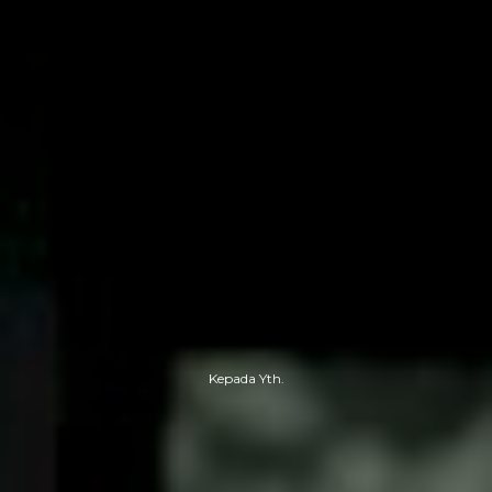
Kepada Yth.