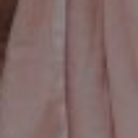
The Groom