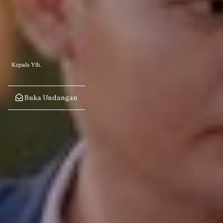
Kepada Yth.
Buka Undangan