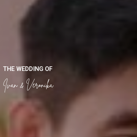
THE WEDDING OF
Ivan & Veronika