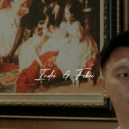
Indri & Febri