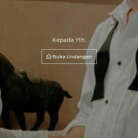
Kepada Yth.
Buka Undangan