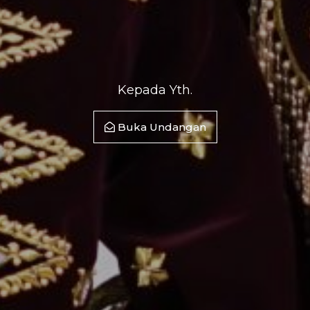
Kepada Yth.
Buka Undangan