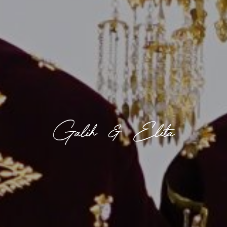
Galih & Elita