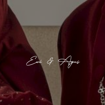
Ewi & Agus