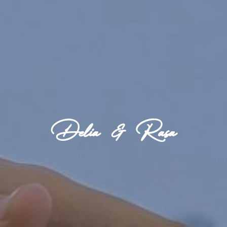
Delia & Rasa