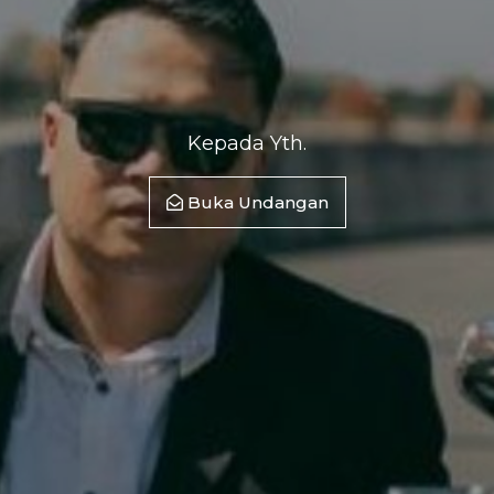
Kepada Yth.
Buka Undangan