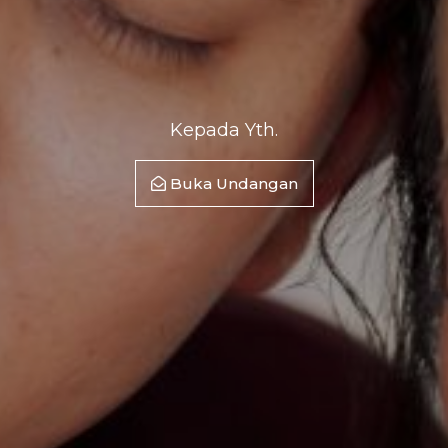
Kepada Yth.
Buka Undangan