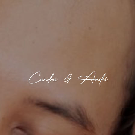
Candra & Andri