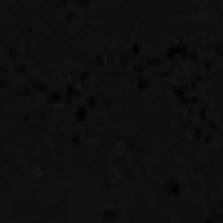
BUDI
NANDA
Sabtu, 19 April 2025