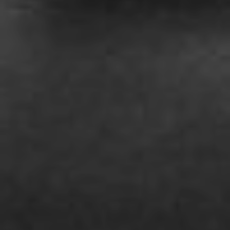
Save the Date