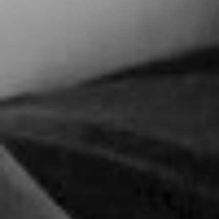
The Groom