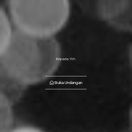
Kepada Yth.
Buka Undangan