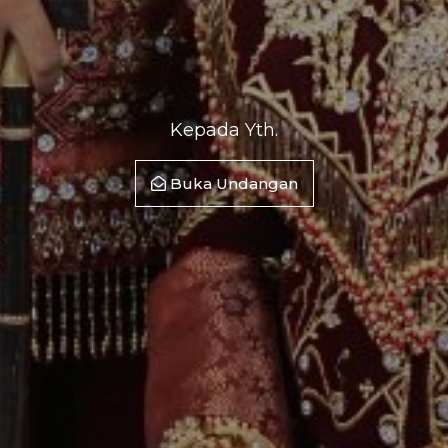
Kepada Yth.
Buka Undangan