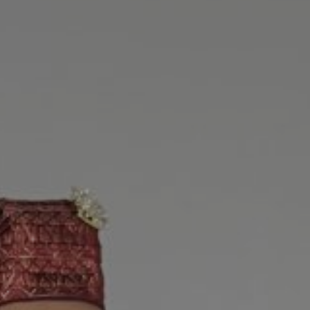
Bima & Rima
Sabtu, 17 Januari 2026