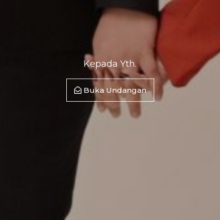
Kepada Yth.
Buka Undangan