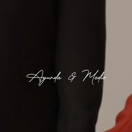
Ayunda & Medio