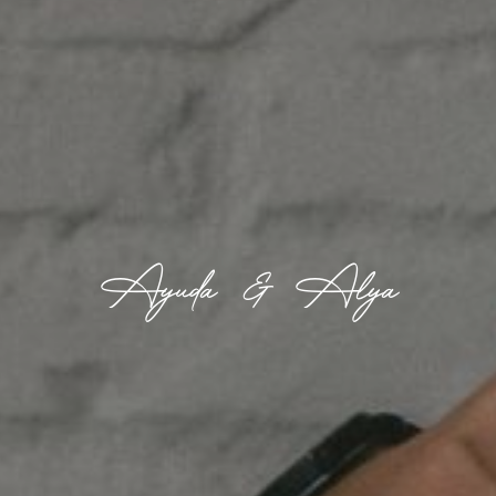
Ayuda & Alya