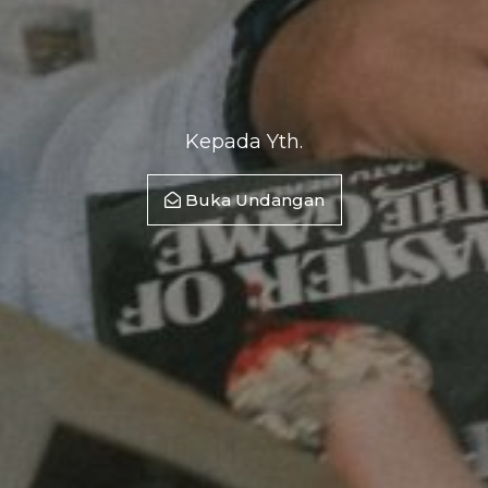
Kepada Yth.
Buka Undangan