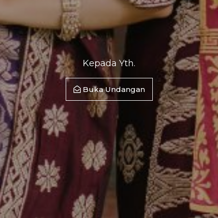
Kepada Yth.
Buka Undangan