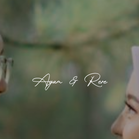
Agam & Rere