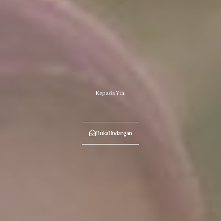
Kepada Yth.
Buka Undangan