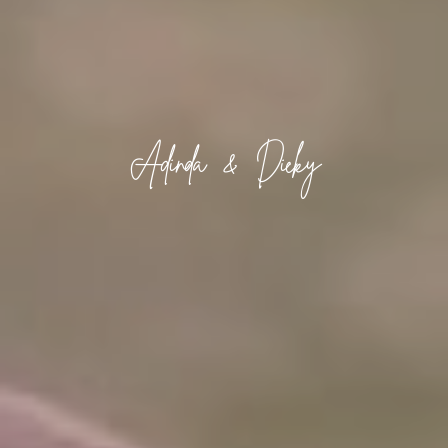
Adinda & Dicky